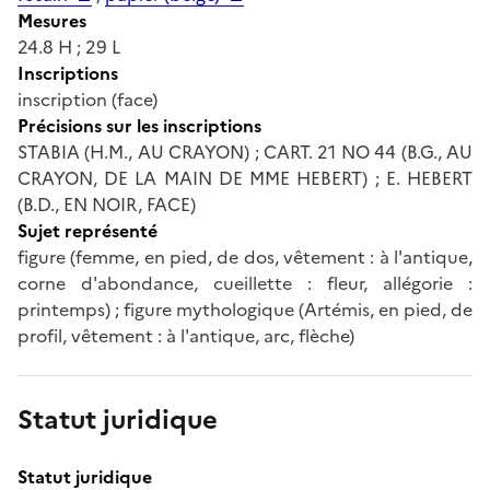
Mesures
24.8 H ; 29 L
Inscriptions
inscription (face)
Précisions sur les inscriptions
STABIA (H.M., AU CRAYON) ; CART. 21 NO 44 (B.G., AU
CRAYON, DE LA MAIN DE MME HEBERT) ; E. HEBERT
(B.D., EN NOIR, FACE)
Sujet représenté
figure (femme, en pied, de dos, vêtement : à l'antique,
corne d'abondance, cueillette : fleur, allégorie :
printemps) ; figure mythologique (Artémis, en pied, de
profil, vêtement : à l'antique, arc, flèche)
Statut juridique
Statut juridique