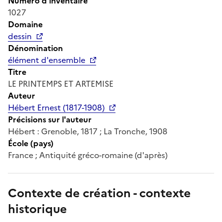
Numéro d'inventaire
1027
Domaine
dessin
Dénomination
élément d'ensemble
Titre
LE PRINTEMPS ET ARTEMISE
Auteur
Hébert Ernest (1817-1908)
Précisions sur l'auteur
Hébert : Grenoble, 1817 ; La Tronche, 1908
École (pays)
France ; Antiquité gréco-romaine (d'après)
Contexte de création - contexte
historique