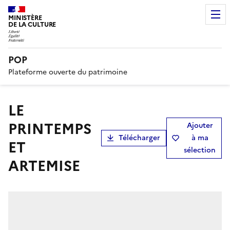
MINISTÈRE
DE LA CULTURE
POP
Plateforme ouverte du patrimoine
LE
PRINTEMPS
Ajouter
Télécharger
à ma
ET
sélection
ARTEMISE