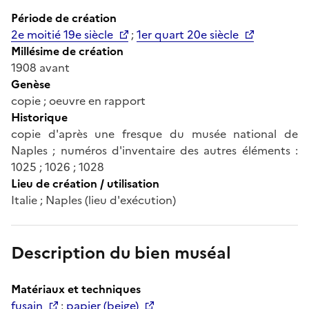
Période de création
2e moitié 19e siècle
;
1er quart 20e siècle
Millésime de création
1908 avant
Genèse
copie ; oeuvre en rapport
Historique
copie d'après une fresque du musée national de
Naples ; numéros d'inventaire des autres éléments :
1025 ; 1026 ; 1028
Lieu de création / utilisation
Italie ; Naples (lieu d'exécution)
Description du bien muséal
Matériaux et techniques
fusain
;
papier (beige)