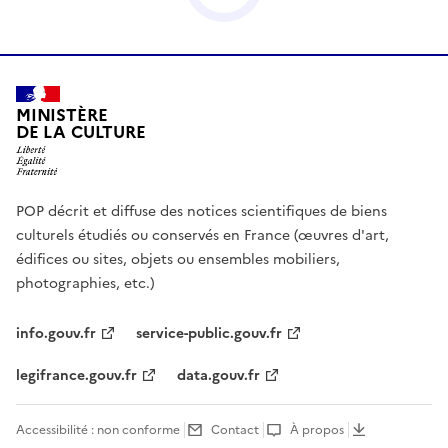
MINISTÈRE
DE LA CULTURE
POP décrit et diffuse des notices scientifiques de biens
culturels étudiés ou conservés en France (œuvres d'art,
édifices ou sites, objets ou ensembles mobiliers,
photographies, etc.)
info.gouv.fr
service-public.gouv.fr
legifrance.gouv.fr
data.gouv.fr
Accessibilité : non conforme
Contact
À propos