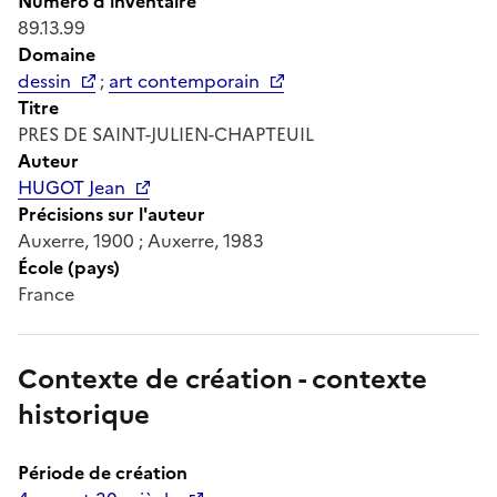
Numéro d'inventaire
89.13.99
Domaine
dessin
;
art contemporain
Titre
PRES DE SAINT-JULIEN-CHAPTEUIL
Auteur
HUGOT Jean
Précisions sur l'auteur
Auxerre, 1900 ; Auxerre, 1983
École (pays)
France
Contexte de création - contexte
historique
Période de création