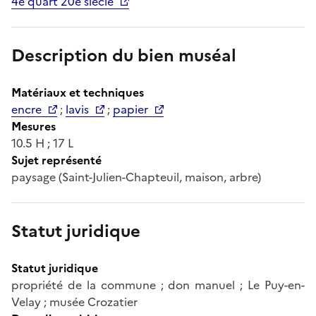
4e quart 20e siècle
Description du bien muséal
Matériaux et techniques
encre
;
lavis
;
papier
Mesures
10.5 H ; 17 L
Sujet représenté
paysage (Saint-Julien-Chapteuil, maison, arbre)
Statut juridique
Statut juridique
propriété de la commune ; don manuel ; Le Puy-en-
Velay ; musée Crozatier