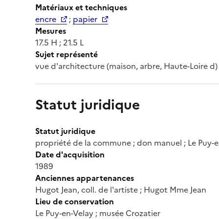
Matériaux et techniques
encre
;
papier
Mesures
17.5 H ; 21.5 L
Sujet représenté
vue d'architecture (maison, arbre, Haute-Loire d)
Statut juridique
Statut juridique
propriété de la commune ; don manuel ; Le Puy-e
Date d'acquisition
1989
Anciennes appartenances
Hugot Jean, coll. de l'artiste ; Hugot Mme Jean
Lieu de conservation
Le Puy-en-Velay ; musée Crozatier