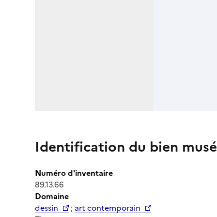
Identification du bien musé
Numéro d'inventaire
89.13.66
Domaine
dessin
;
art contemporain