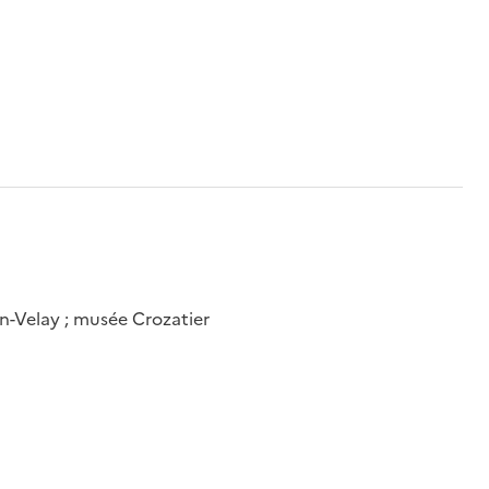
n-Velay ; musée Crozatier