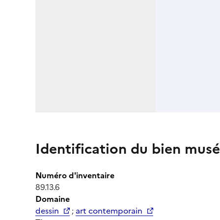
Identification du bien musé
Numéro d'inventaire
89.13.6
Domaine
dessin
;
art contemporain