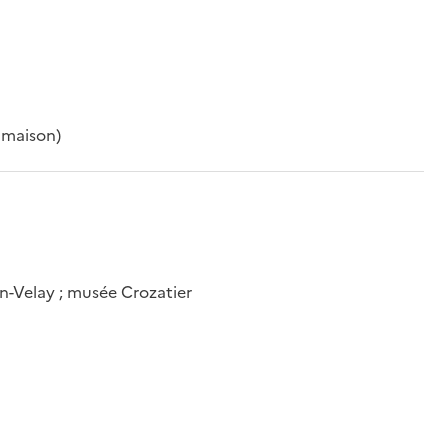
 maison)
n-Velay ; musée Crozatier