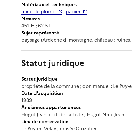
Matériaux et techniques
mine de plomb
;
papier
Mesures
45.1 H ; 62.5 L
Sujet représenté
paysage (Ardèche d, montagne, château : ruines,
Statut juridique
Statut juridique
propriété de la commune ; don manuel ; Le Puy-e
Date d'acquisition
1989
Anciennes appartenances
Hugot Jean, coll. de l'artiste ; Hugot Mme Jean
Lieu de conservation
Le Puy-en-Velay ; musée Crozatier