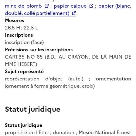
mine de plomb
;
papier calque
;
papier (blanc,
doublé, collé partiellement)
Mesures
26.5 H ; 22.5 L
Inscriptions
inscription (face)
Précisions sur les inscriptions
CART.35 NO 65 (B.D., AU CRAYON, DE LA MAIN DE
MME HEBERT)
Sujet représenté
représentation d'objet (autel) ; ornementation
(ornement à forme géométrique, croix)
Statut juridique
Statut juridique
propriété de l'Etat ; donation ; Musée National Ernest