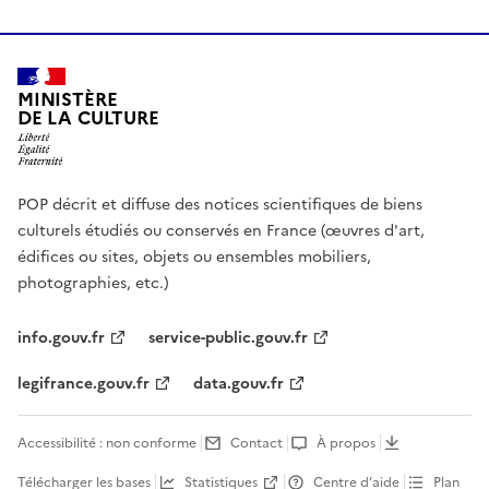
MINISTÈRE
DE LA CULTURE
POP décrit et diffuse des notices scientifiques de biens
culturels étudiés ou conservés en France (œuvres d'art,
édifices ou sites, objets ou ensembles mobiliers,
photographies, etc.)
info.gouv.fr
service-public.gouv.fr
legifrance.gouv.fr
data.gouv.fr
Accessibilité : non conforme
Contact
À propos
Télécharger les bases
Statistiques
Centre d’aide
Plan