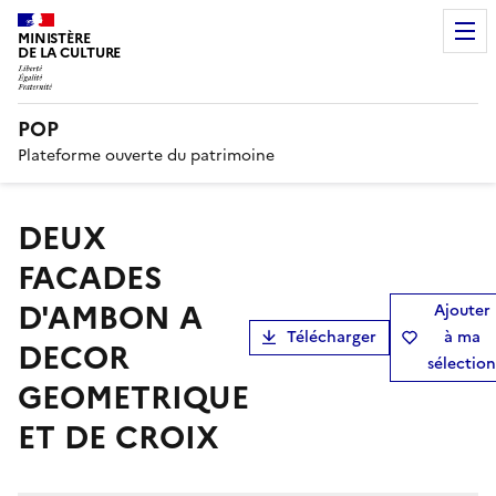
MINISTÈRE
DE LA CULTURE
POP
Plateforme ouverte du patrimoine
DEUX
FACADES
D'AMBON A
Ajouter
Télécharger
à ma
DECOR
sélection
GEOMETRIQUE
ET DE CROIX