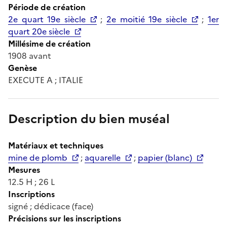
Période de création
2e quart 19e siècle
;
2e moitié 19e siècle
;
1er
quart 20e siècle
Millésime de création
1908 avant
Genèse
EXECUTE A ; ITALIE
Description du bien muséal
Matériaux et techniques
mine de plomb
;
aquarelle
;
papier (blanc)
Mesures
12.5 H ; 26 L
Inscriptions
signé ; dédicace (face)
Précisions sur les inscriptions