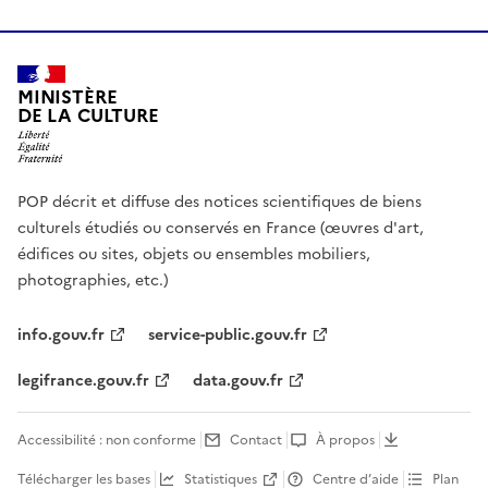
MINISTÈRE
DE LA CULTURE
POP décrit et diffuse des notices scientifiques de biens
culturels étudiés ou conservés en France (œuvres d'art,
édifices ou sites, objets ou ensembles mobiliers,
photographies, etc.)
info.gouv.fr
service-public.gouv.fr
legifrance.gouv.fr
data.gouv.fr
Accessibilité : non conforme
Contact
À propos
Télécharger les bases
Statistiques
Centre d’aide
Plan