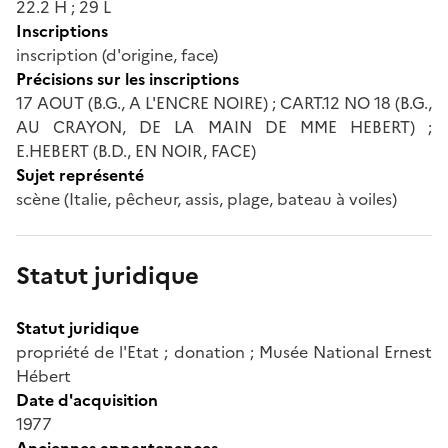
22.2 H ; 29 L
Inscriptions
inscription (d'origine, face)
Précisions sur les inscriptions
17 AOUT (B.G., A L'ENCRE NOIRE) ; CART.12 NO 18 (B.G.,
AU CRAYON, DE LA MAIN DE MME HEBERT) ;
E.HEBERT (B.D., EN NOIR, FACE)
Sujet représenté
scène (Italie, pêcheur, assis, plage, bateau à voiles)
Statut juridique
Statut juridique
propriété de l'Etat ; donation ; Musée National Ernest
Hébert
Date d'acquisition
1977
Anciennes appartenances