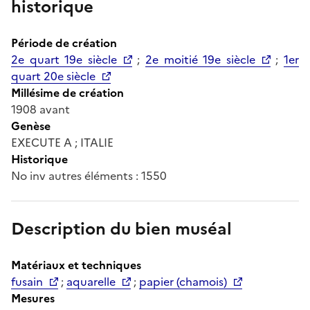
historique
Période de création
2e quart 19e siècle
;
2e moitié 19e siècle
;
1er
quart 20e siècle
Millésime de création
1908 avant
Genèse
EXECUTE A ; ITALIE
Historique
No inv autres éléments : 1550
Description du bien muséal
Matériaux et techniques
fusain
;
aquarelle
;
papier (chamois)
Mesures