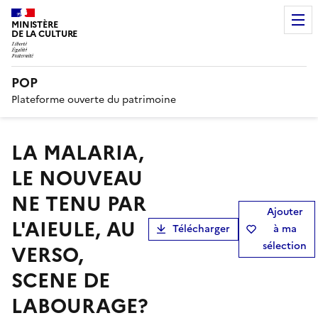
MINISTÈRE
DE LA CULTURE
POP
Plateforme ouverte du patrimoine
LA MALARIA,
LE NOUVEAU
NE TENU PAR
Ajouter
L'AIEULE, AU
Télécharger
à ma
sélection
VERSO,
SCENE DE
LABOURAGE?