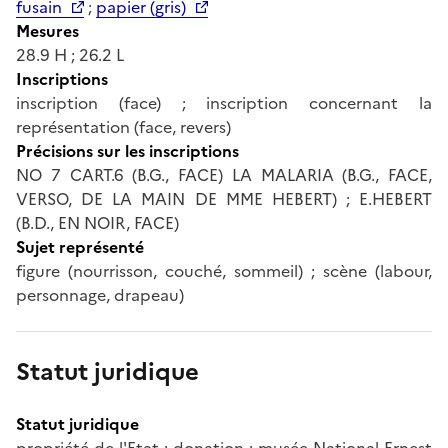
fusain
;
papier (gris)
Mesures
28.9 H ; 26.2 L
Inscriptions
inscription (face) ; inscription concernant la
représentation (face, revers)
Précisions sur les inscriptions
NO 7 CART.6 (B.G., FACE) LA MALARIA (B.G., FACE,
VERSO, DE LA MAIN DE MME HEBERT) ; E.HEBERT
(B.D., EN NOIR, FACE)
Sujet représenté
figure (nourrisson, couché, sommeil) ; scène (labour,
personnage, drapeau)
Statut juridique
Statut juridique
propriété de l'Etat ; donation ; musée National Ernest