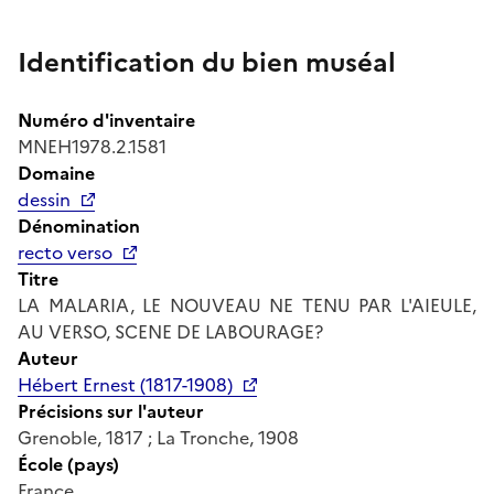
Identification du bien muséal
Numéro d'inventaire
MNEH1978.2.1581
Domaine
dessin
Dénomination
recto verso
Titre
LA MALARIA, LE NOUVEAU NE TENU PAR L'AIEULE,
AU VERSO, SCENE DE LABOURAGE?
Auteur
Hébert Ernest (1817-1908)
Précisions sur l'auteur
Grenoble, 1817 ; La Tronche, 1908
École (pays)
France