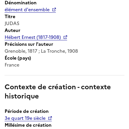
Dénomination
élément d'ensemble
Titre
JUDAS
Auteur
Hébert Ernest (1817-1908)
Précisions sur l'auteur
Grenoble, 1817 ; La Tronche, 1908
École (pays)
France
Contexte de création - contexte
historique
Période de création
3e quart 19e siècle
Millésime de création