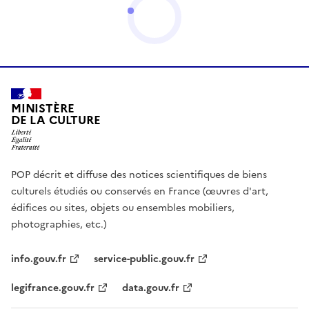
MINISTÈRE
DE LA CULTURE
POP décrit et diffuse des notices scientifiques de biens
culturels étudiés ou conservés en France (œuvres d'art,
édifices ou sites, objets ou ensembles mobiliers,
photographies, etc.)
info.gouv.fr
service-public.gouv.fr
legifrance.gouv.fr
data.gouv.fr