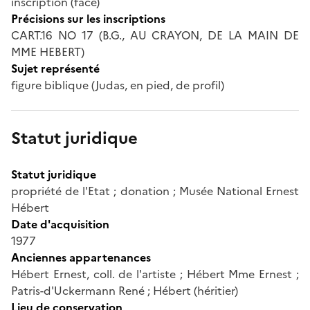
inscription (face)
Précisions sur les inscriptions
CART.16 NO 17 (B.G., AU CRAYON, DE LA MAIN DE
MME HEBERT)
Sujet représenté
figure biblique (Judas, en pied, de profil)
Statut juridique
Statut juridique
propriété de l'Etat ; donation ; Musée National Ernest
Hébert
Date d'acquisition
1977
Anciennes appartenances
Hébert Ernest, coll. de l'artiste ; Hébert Mme Ernest ;
Patris-d'Uckermann René ; Hébert (héritier)
Lieu de conservation