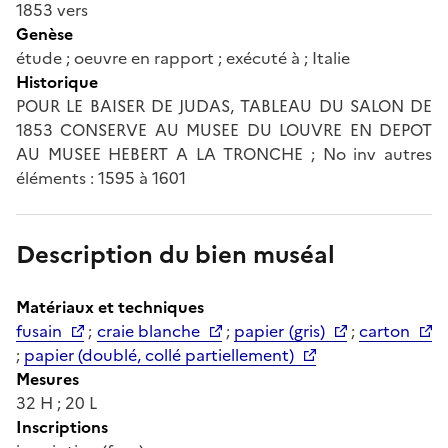
1853 vers
Genèse
étude ; oeuvre en rapport ; exécuté à ; Italie
Historique
POUR LE BAISER DE JUDAS, TABLEAU DU SALON DE
1853 CONSERVE AU MUSEE DU LOUVRE EN DEPOT
AU MUSEE HEBERT A LA TRONCHE ; No inv autres
éléments : 1595 à 1601
Description du bien muséal
Matériaux et techniques
fusain
;
craie blanche
;
papier (gris)
;
carton
;
papier (doublé, collé partiellement)
Mesures
32 H ; 20 L
Inscriptions