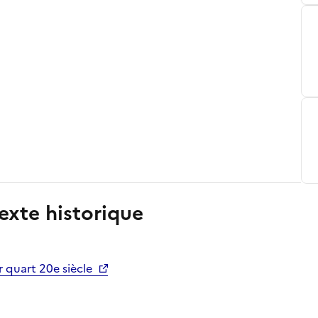
exte historique
r quart 20e siècle