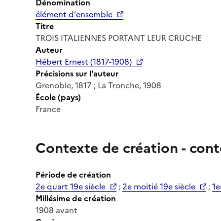
Dénomination
élément d'ensemble
Titre
TROIS ITALIENNES PORTANT LEUR CRUCHE
Auteur
Hébert Ernest (1817-1908)
Précisions sur l'auteur
Grenoble, 1817 ; La Tronche, 1908
École (pays)
France
Contexte de création - cont
Période de création
2e quart 19e siècle
;
2e moitié 19e siècle
;
1e
Millésime de création
1908 avant