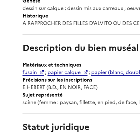
Genèse
dessin sur calque ; dessin mis aux carreaux ; oeu
Historique
A RAPPROCHER DES FILLES D'ALVITO OU DES CERV
Description du bien muséal
Matériaux et techniques
fusain
;
papier calque
;
papier (blanc, doubl
Précisions sur les inscriptions
E.HEBERT (B.D., EN NOIR, FACE)
Sujet représenté
scène (femme : paysan, fillette, en pied, de face,
Statut juridique