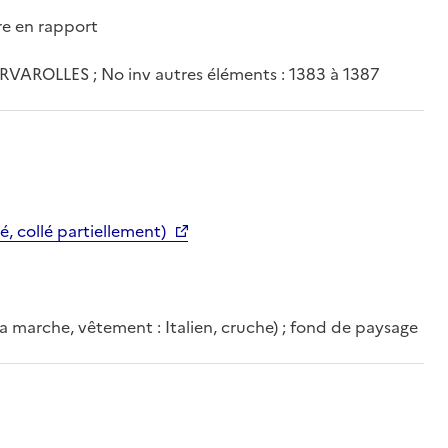
vre en rapport
AROLLES ; No inv autres éléments : 1383 à 1387
é, collé partiellement)
 la marche, vêtement : Italien, cruche) ; fond de paysage