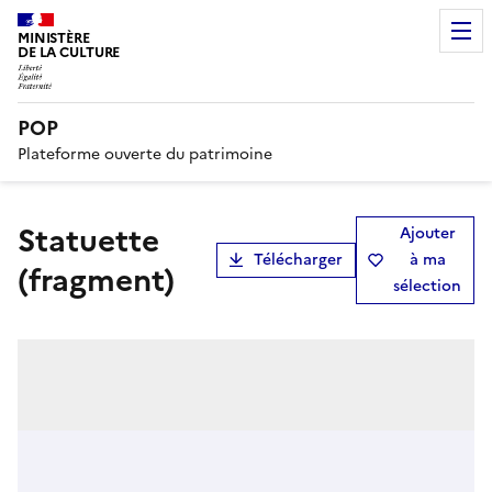
MINISTÈRE
DE LA CULTURE
POP
Plateforme ouverte du patrimoine
statuette
Ajouter
Télécharger
à ma
(fragment)
sélection