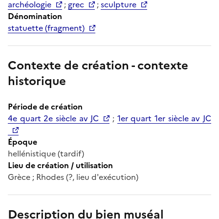
archéologie
;
grec
;
sculpture
Dénomination
statuette (fragment)
Contexte de création - contexte
historique
Période de création
4e quart 2e siècle av JC
;
1er quart 1er siècle av JC
Époque
hellénistique (tardif)
Lieu de création / utilisation
Grèce ; Rhodes (?, lieu d'exécution)
Description du bien muséal