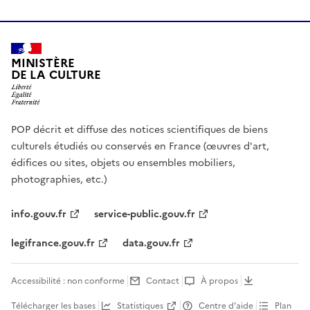
MINISTÈRE
DE LA CULTURE
POP décrit et diffuse des notices scientifiques de biens
culturels étudiés ou conservés en France (œuvres d'art,
édifices ou sites, objets ou ensembles mobiliers,
photographies, etc.)
info.gouv.fr
service-public.gouv.fr
legifrance.gouv.fr
data.gouv.fr
Accessibilité : non conforme
Contact
À propos
Télécharger les bases
Statistiques
Centre d’aide
Plan