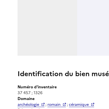
Identification du bien musé
Numéro d'inventaire
37 457 ; 1326
Domaine
archéologie
;
romain
;
céramique