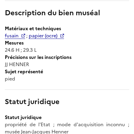
Description du bien muséal
Matériaux et techniques
fusain
;
papier (ocre)
Mesures
24.6 H ; 29.3 L
Précisions sur les inscriptions
JJ HENNER
Sujet représenté
pied
Statut juridique
Statut juridique
propriété de l'Etat ; mode d'acquisition inconnu ;
musée Jean-Jacques Henner