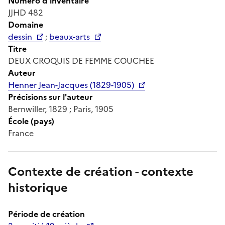
Numéro d'inventaire
JJHD 482
Domaine
dessin
;
beaux-arts
Titre
DEUX CROQUIS DE FEMME COUCHEE
Auteur
Henner Jean-Jacques (1829-1905)
Précisions sur l'auteur
Bernwiller, 1829 ; Paris, 1905
École (pays)
France
Contexte de création - contexte
historique
Période de création