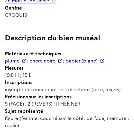
2e moitié 19e siècle
Genèse
CROQUIS
Description du bien muséal
Matériaux et techniques
plume
;
encre noire
;
papier (blanc)
Mesures
19.8 H ; 15 L
Inscriptions
inscription concernant les collections (face, revers)
Précisions sur les inscriptions
9 (FACE) , 2 (REVERS) ; JJ HENNER
Sujet représenté
figure (femme, couché sur le côté, de face, membre :
replié)