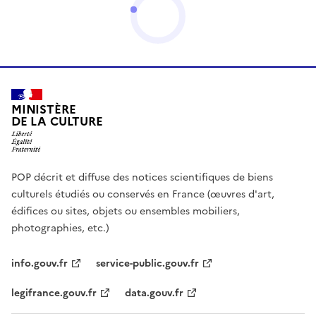
MINISTÈRE
DE LA CULTURE
POP décrit et diffuse des notices scientifiques de biens
culturels étudiés ou conservés en France (œuvres d'art,
édifices ou sites, objets ou ensembles mobiliers,
photographies, etc.)
info.gouv.fr
service-public.gouv.fr
legifrance.gouv.fr
data.gouv.fr