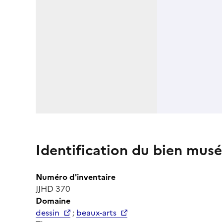
Identification du bien musé
Numéro d'inventaire
JJHD 370
Domaine
dessin
;
beaux-arts