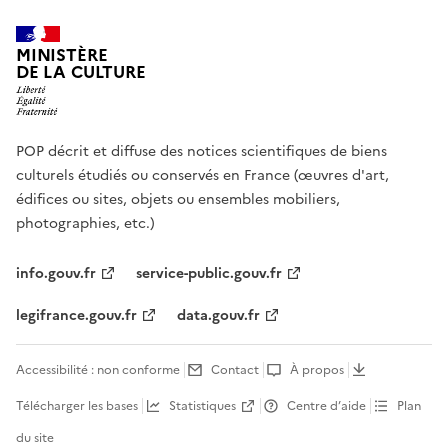
MINISTÈRE
DE LA CULTURE
POP décrit et diffuse des notices scientifiques de biens
culturels étudiés ou conservés en France (œuvres d'art,
édifices ou sites, objets ou ensembles mobiliers,
photographies, etc.)
info.gouv.fr
service-public.gouv.fr
legifrance.gouv.fr
data.gouv.fr
Accessibilité : non conforme
Contact
À propos
Télécharger les bases
Statistiques
Centre d’aide
Plan
du site