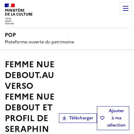
MINISTÈRE
DE LA CULTURE
POP
Plateforme ouverte du patrimoine
FEMME NUE
DEBOUT.AU
VERSO
FEMME NUE
DEBOUT ET
Ajouter
PROFIL DE
Télécharger
à ma
sélection
SERAPHIN