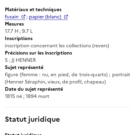
Matériaux et techniques
fusain
;
papier (blanc)
Mesures
17.7 H ; 9.7 L
Inscriptions
inscription concernant les collections (revers)
Précisions sur les inscriptions
5 ; JJ HENNER
Sujet représenté
figure (femme : nu, en pied, de trois-quarts) ; portrait
(Henner Séraphin, vieux, de profil, chapeau)
Date du sujet représenté
1815 né ; 1894 mort
Statut juridique
Statut juridique