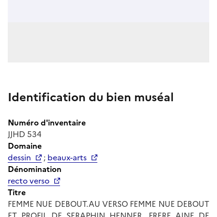
Identification du bien muséal
Numéro d'inventaire
JJHD 534
Domaine
dessin
;
beaux-arts
Dénomination
recto verso
Titre
FEMME NUE DEBOUT.AU VERSO FEMME NUE DEBOUT
ET PROFIL DE SERAPHIN HENNER, FRERE AINE DE