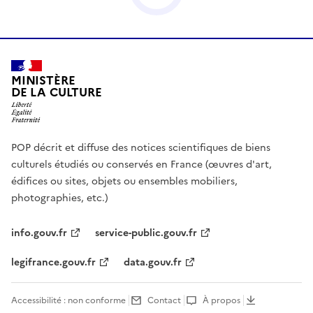
MINISTÈRE
DE LA CULTURE
POP décrit et diffuse des notices scientifiques de biens
culturels étudiés ou conservés en France (œuvres d'art,
édifices ou sites, objets ou ensembles mobiliers,
photographies, etc.)
info.gouv.fr
service-public.gouv.fr
legifrance.gouv.fr
data.gouv.fr
Accessibilité : non conforme
Contact
À propos