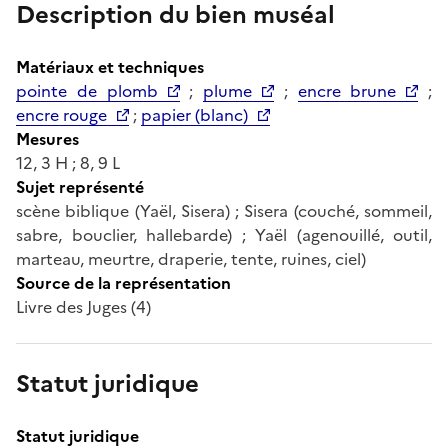
Description du bien muséal
Matériaux et techniques
pointe de plomb
;
plume
;
encre brune
;
encre rouge
;
papier (blanc)
Mesures
12, 3 H ; 8, 9 L
Sujet représenté
scène biblique (Yaël, Sisera) ; Sisera (couché, sommeil,
sabre, bouclier, hallebarde) ; Yaël (agenouillé, outil,
marteau, meurtre, draperie, tente, ruines, ciel)
Source de la représentation
Livre des Juges (4)
Statut juridique
Statut juridique