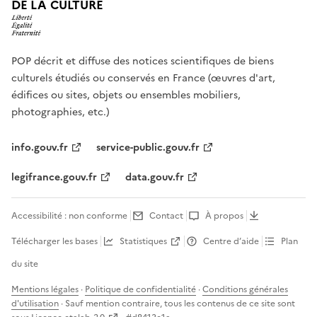
DE LA CULTURE
POP décrit et diffuse des notices scientifiques de biens
culturels étudiés ou conservés en France (œuvres d'art,
édifices ou sites, objets ou ensembles mobiliers,
photographies, etc.)
info.gouv.fr
service-public.gouv.fr
legifrance.gouv.fr
data.gouv.fr
Accessibilité : non conforme
Contact
À propos
Télécharger les bases
Statistiques
Centre d’aide
Plan
du site
Mentions légales
·
Politique de confidentialité
·
Conditions générales
d'utilisation
· Sauf mention contraire, tous les contenus de ce site sont