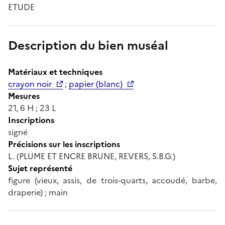
ETUDE
Description du bien muséal
Matériaux et techniques
crayon noir
;
papier (blanc)
Mesures
21, 6 H ; 23 L
Inscriptions
signé
Précisions sur les inscriptions
L. (PLUME ET ENCRE BRUNE, REVERS, S.B.G.)
Sujet représenté
figure (vieux, assis, de trois-quarts, accoudé, barbe,
draperie) ; main