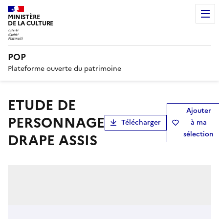
MINISTÈRE
DE LA CULTURE
POP
Plateforme ouverte du patrimoine
ETUDE DE
Ajouter
PERSONNAGE
Télécharger
à ma
sélection
DRAPE ASSIS