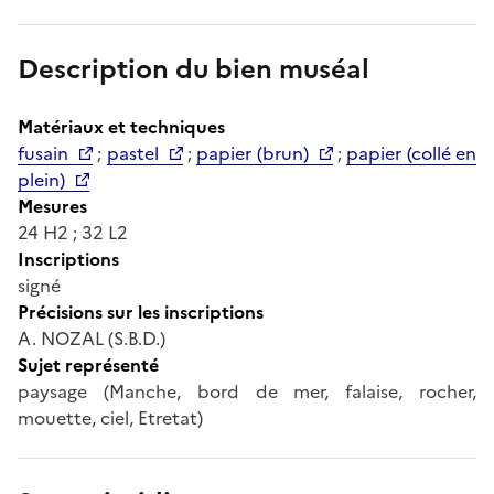
Description du bien muséal
Matériaux et techniques
fusain
;
pastel
;
papier (brun)
;
papier (collé en
plein)
Mesures
24 H2 ; 32 L2
Inscriptions
signé
Précisions sur les inscriptions
A. NOZAL (S.B.D.)
Sujet représenté
paysage (Manche, bord de mer, falaise, rocher,
mouette, ciel, Etretat)