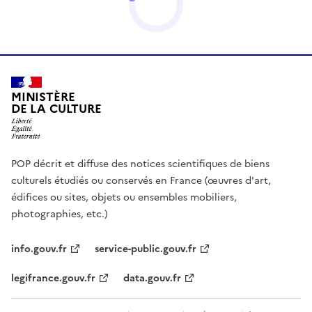
MINISTÈRE
DE LA CULTURE
POP décrit et diffuse des notices scientifiques de biens
culturels étudiés ou conservés en France (œuvres d'art,
édifices ou sites, objets ou ensembles mobiliers,
photographies, etc.)
info.gouv.fr
service-public.gouv.fr
legifrance.gouv.fr
data.gouv.fr