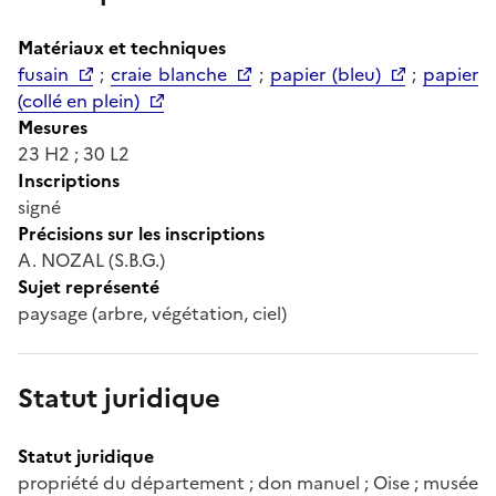
Matériaux et techniques
fusain
;
craie blanche
;
papier (bleu)
;
papier
(collé en plein)
Mesures
23 H2 ; 30 L2
Inscriptions
signé
Précisions sur les inscriptions
A. NOZAL (S.B.G.)
Sujet représenté
paysage (arbre, végétation, ciel)
Statut juridique
Statut juridique
propriété du département ; don manuel ; Oise ; musée