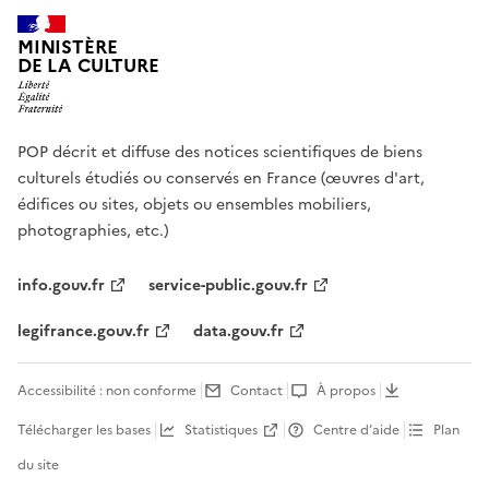
MINISTÈRE
DE LA CULTURE
POP décrit et diffuse des notices scientifiques de biens
culturels étudiés ou conservés en France (œuvres d'art,
édifices ou sites, objets ou ensembles mobiliers,
photographies, etc.)
info.gouv.fr
service-public.gouv.fr
legifrance.gouv.fr
data.gouv.fr
Accessibilité : non conforme
Contact
À propos
Télécharger les bases
Statistiques
Centre d’aide
Plan
du site