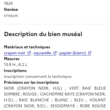
1924
Genèse
croquis
Description du bien muséal
Matériaux et techniques
crayon noir
;
aquarelle
;
papier (blanc)
Mesures
13.9 H ; 8.2 L
Inscriptions
inscription concernant la technique
Précisions sur les inscriptions
NOIR (CRAYON NOIR, H.G.) ; VERT. RAIE BLEUE
SOMBRE ; ROUGE ; CACHEMIRE RAYE (CRAYON NOIR,
H.D.) ; RAIE BLANCHE ; BLANC ; BLEU ; VOLANT
(CRAYON NOIR, B.D.) ; SEIGIDMAYA ; ROBE ROUGE