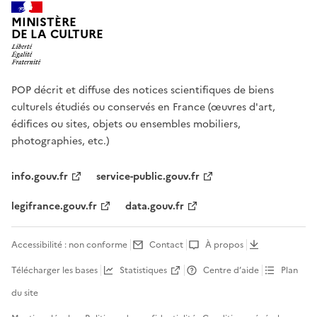
MINISTÈRE
DE LA CULTURE
POP décrit et diffuse des notices scientifiques de biens
culturels étudiés ou conservés en France (œuvres d'art,
édifices ou sites, objets ou ensembles mobiliers,
photographies, etc.)
info.gouv.fr
service-public.gouv.fr
legifrance.gouv.fr
data.gouv.fr
Accessibilité : non conforme
Contact
À propos
Télécharger les bases
Statistiques
Centre d’aide
Plan
du site