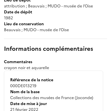
attribution ; Beauvais ; MUDO - musée de l'Oise
Date de dépôt
1982
Lieu de conservation
Beauvais ; MUDO - musée de l'Oise
Informations complémentaires
Commentaires
crayon noir et aquarelle
Référence de la notice
000DE013219
Nom de la base
Collections des musées de France (Joconde)
Date de mise à jour
21 février 2022