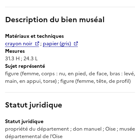
Description du bien muséal
Matériaux et techniques
crayon noir
;
papier (gris)
Mesures
31.3 H ; 24.3 L
Sujet représenté
figure (femme, corps : nu, en pied, de face, bras : levé,
main, en appui, torse) ; figure (femme, tête, de profil)
Statut juridique
Statut juridique
propriété du département ; don manuel ; Oise ; musée
départemental de l'Oise