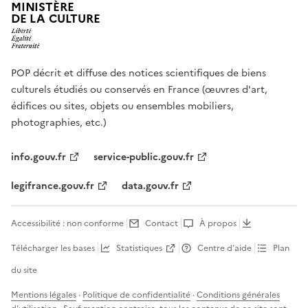
MINISTÈRE
DE LA CULTURE
POP décrit et diffuse des notices scientifiques de biens
culturels étudiés ou conservés en France (œuvres d'art,
édifices ou sites, objets ou ensembles mobiliers,
photographies, etc.)
info.gouv.fr
service-public.gouv.fr
legifrance.gouv.fr
data.gouv.fr
Accessibilité : non conforme
Contact
À propos
Télécharger les bases
Statistiques
Centre d’aide
Plan
du site
Mentions légales
·
Politique de confidentialité
·
Conditions générales