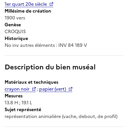
1er quart 20e siècle
Millésime de création
1900 vers
Genèse
CROQUIS
Historique
No inv autres éléments : INV 84 189 V
Description du bien muséal
Matériaux et techniques
crayon noir
;
papier (vert)
Mesures
13.8 H ; 19.1 L
Sujet représenté
représentation animalière (vache, debout, de profil)