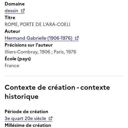
Domaine
dessin
Titre
ROME, PORTE DE L'ARA-COELI
Auteur
Hermand Gabrielle (1906-1976)
Précisions sur l'auteur
Illiers-Combray, 1906 ; Paris, 1976
École (pays)
France
Contexte de création - contexte
historique
Période de création
3e quart 20e siècle
Millésime de création