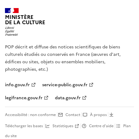
MINISTÈRE
DE LA CULTURE
POP décrit et diffuse des notices scientifiques de biens
culturels étudiés ou conservés en France (œuvres d'art,
édifices ou sites, objets ou ensembles mobiliers,
photographies, etc.)
info.gouv.fr
service-public.gouv.fr
legifrance.gouv.fr
data.gouv.fr
Accessibilité : non conforme
Contact
À propos
Télécharger les bases
Statistiques
Centre d’aide
Plan
du site