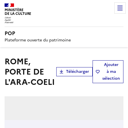
MINISTÈRE
DE LA CULTURE
POP
Plateforme ouverte du patrimoine
ROME,
Ajouter
PORTE DE
Télécharger
à ma
sélection
L'ARA-COELI