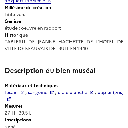
4e quart 19e siècle
Millésime de création
1885 vers
Genèse
étude ; oeuvre en rapport
Historique
TABLEAU DE JEANNE HACHETTE DE L'HOTEL DE
VILLE DE BEAUVAIS DETRUIT EN 1940
Description du bien muséal
Matériaux et techniques
fusain
;
sanguine
;
craie blanche
;
papier (gris)
Mesures
27 H ; 39.5 L
Inscriptions
signé