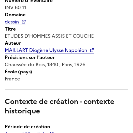
Numéro d'inventaire
INV 60 11
Domaine
dessin
Titre
ETUDES D'HOMMES ASSIS ET COUCHE
Auteur
MAILLART Diogène Ulysse Napoléon
Précisions sur l'auteur
Chaussée-du-Bois, 1840 ; Paris, 1926
École (pays)
France
Contexte de création - contexte
historique
Période de création