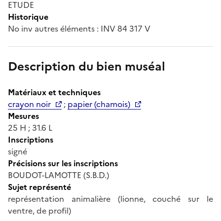
ETUDE
Historique
No inv autres éléments : INV 84 317 V
Description du bien muséal
Matériaux et techniques
crayon noir
;
papier (chamois)
Mesures
25 H ; 31.6 L
Inscriptions
signé
Précisions sur les inscriptions
BOUDOT-LAMOTTE (S.B.D.)
Sujet représenté
représentation animalière (lionne, couché sur le
ventre, de profil)