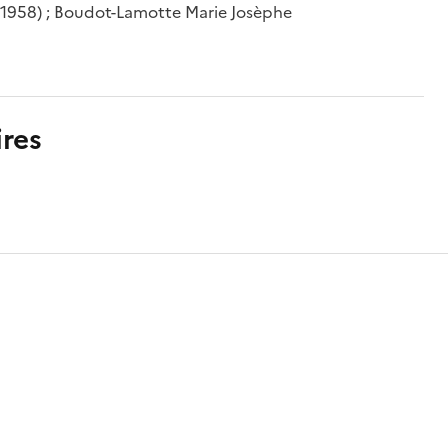
e (1958) ; Boudot-Lamotte Marie Josèphe
res