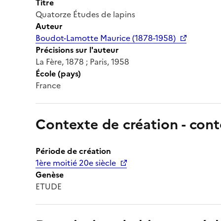
Titre
Quatorze Études de lapins
Auteur
Boudot-Lamotte Maurice (1878-1958)
Précisions sur l'auteur
La Fère, 1878 ; Paris, 1958
École (pays)
France
Contexte de création - cont
Période de création
1ère moitié 20e siècle
Genèse
ETUDE