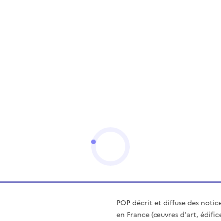
POP décrit et diffuse des notic
en France (œuvres d'art, édific