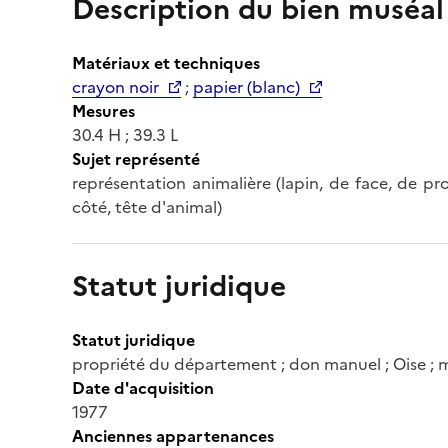
Description du bien muséal
Matériaux et techniques
crayon noir
;
papier (blanc)
Mesures
30.4 H ; 39.3 L
Sujet représenté
représentation animalière (lapin, de face, de pro
côté, tête d'animal)
Statut juridique
Statut juridique
propriété du département ; don manuel ; Oise ; 
Date d'acquisition
1977
Anciennes appartenances