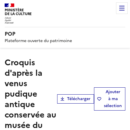
MINISTÈRE
DE LA CULTURE
POP
Plateforme ouverte du patrimoine
Croquis
d'après la
venus
pudique
Ajouter
Télécharger
à ma
antique
sélection
conservée au
musée du