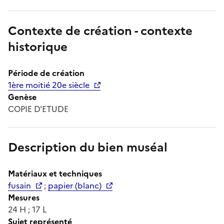
Contexte de création - contexte
historique
Période de création
1ère moitié 20e siècle
Genèse
COPIE D'ETUDE
Description du bien muséal
Matériaux et techniques
fusain
;
papier (blanc)
Mesures
24 H ; 17 L
Sujet représenté