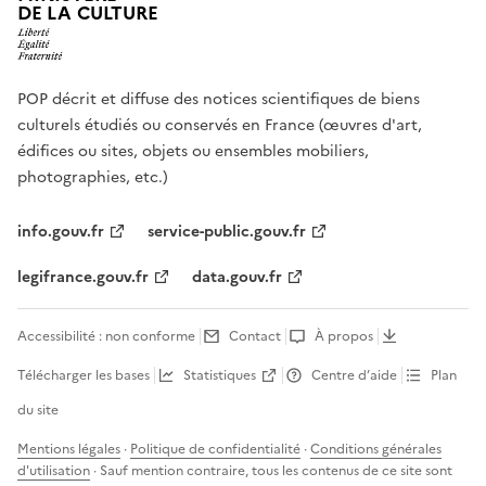
DE LA CULTURE
POP décrit et diffuse des notices scientifiques de biens
culturels étudiés ou conservés en France (œuvres d'art,
édifices ou sites, objets ou ensembles mobiliers,
photographies, etc.)
info.gouv.fr
service-public.gouv.fr
legifrance.gouv.fr
data.gouv.fr
Accessibilité : non conforme
Contact
À propos
Télécharger les bases
Statistiques
Centre d’aide
Plan
du site
Mentions légales
·
Politique de confidentialité
·
Conditions générales
d'utilisation
· Sauf mention contraire, tous les contenus de ce site sont