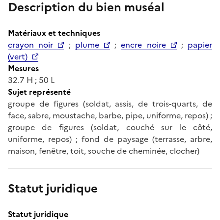
Description du bien muséal
Matériaux et techniques
crayon noir
;
plume
;
encre noire
;
papier
(vert)
Mesures
32.7 H ; 50 L
Sujet représenté
groupe de figures (soldat, assis, de trois-quarts, de
face, sabre, moustache, barbe, pipe, uniforme, repos) ;
groupe de figures (soldat, couché sur le côté,
uniforme, repos) ; fond de paysage (terrasse, arbre,
maison, fenêtre, toit, souche de cheminée, clocher)
Statut juridique
Statut juridique