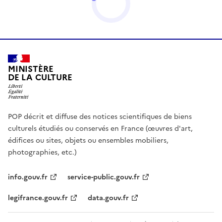
MINISTÈRE
DE LA CULTURE
POP décrit et diffuse des notices scientifiques de biens
culturels étudiés ou conservés en France (œuvres d'art,
édifices ou sites, objets ou ensembles mobiliers,
photographies, etc.)
info.gouv.fr
service-public.gouv.fr
legifrance.gouv.fr
data.gouv.fr