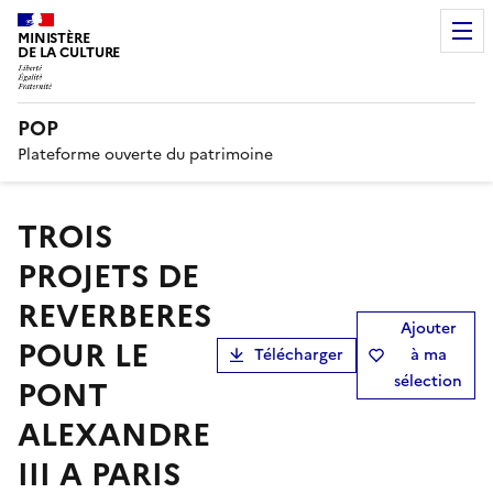
MINISTÈRE
DE LA CULTURE
POP
Plateforme ouverte du patrimoine
TROIS
PROJETS DE
REVERBERES
Ajouter
POUR LE
Télécharger
à ma
sélection
PONT
ALEXANDRE
III A PARIS