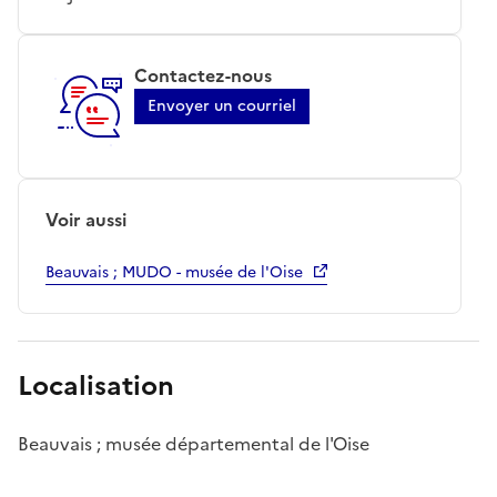
Contactez-nous
Envoyer un courriel
Voir aussi
Beauvais ; MUDO - musée de l'Oise
Localisation
Beauvais ; musée départemental de l'Oise