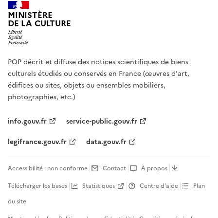
MINISTÈRE
DE LA CULTURE
POP décrit et diffuse des notices scientifiques de biens
culturels étudiés ou conservés en France (œuvres d'art,
édifices ou sites, objets ou ensembles mobiliers,
photographies, etc.)
info.gouv.fr
service-public.gouv.fr
legifrance.gouv.fr
data.gouv.fr
Accessibilité : non conforme
Contact
À propos
Télécharger les bases
Statistiques
Centre d’aide
Plan
du site