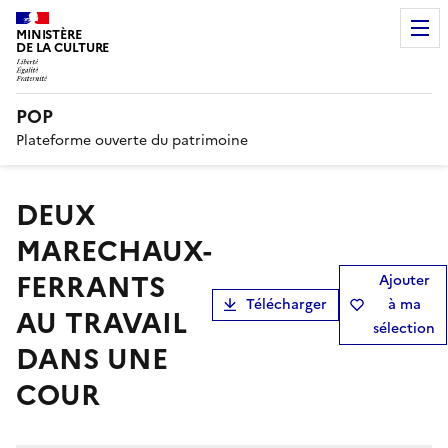
MINISTÈRE
DE LA CULTURE
POP
Plateforme ouverte du patrimoine
DEUX
MARECHAUX-
FERRANTS
Ajouter
Télécharger
à ma
AU TRAVAIL
sélection
DANS UNE
COUR