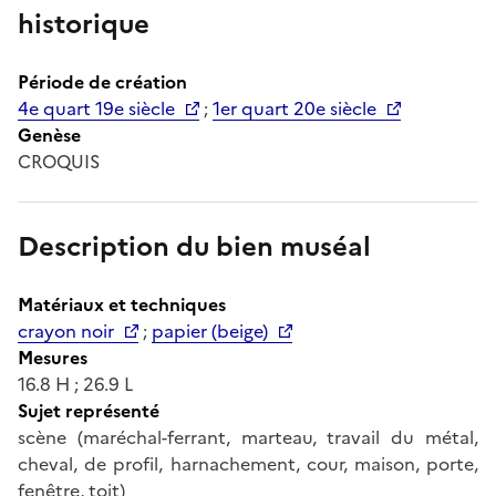
historique
Période de création
4e quart 19e siècle
;
1er quart 20e siècle
Genèse
CROQUIS
Description du bien muséal
Matériaux et techniques
crayon noir
;
papier (beige)
Mesures
16.8 H ; 26.9 L
Sujet représenté
scène (maréchal-ferrant, marteau, travail du métal,
cheval, de profil, harnachement, cour, maison, porte,
fenêtre, toit)