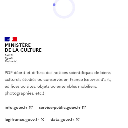
MINISTÈRE
DE LA CULTURE
POP décrit et diffuse des notices scientifiques de biens
culturels étudiés ou conservés en France (œuvres d'art,
édifices ou sites, objets ou ensembles mobiliers,
photographies, etc.)
info.gouv.fr
service-public.gouv.fr
legifrance.gouv.fr
data.gouv.fr