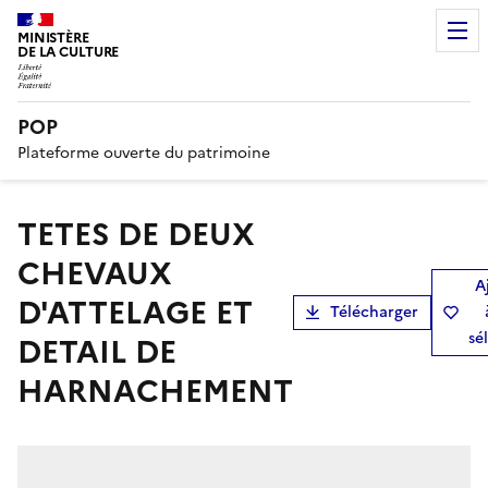
MINISTÈRE
DE LA CULTURE
POP
Plateforme ouverte du patrimoine
TETES DE DEUX
CHEVAUX
A
D'ATTELAGE ET
Télécharger
sé
DETAIL DE
HARNACHEMENT