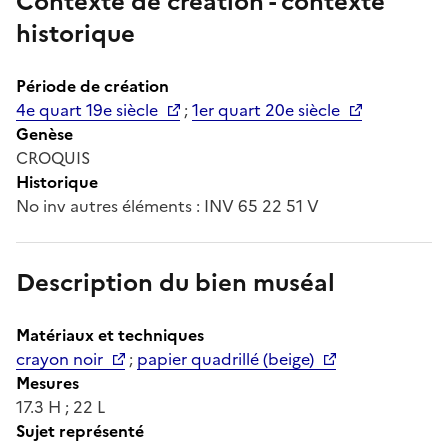
Contexte de création - contexte
historique
Période de création
4e quart 19e siècle
;
1er quart 20e siècle
Genèse
CROQUIS
Historique
No inv autres éléments : INV 65 22 51 V
Description du bien muséal
Matériaux et techniques
crayon noir
;
papier quadrillé (beige)
Mesures
17.3 H ; 22 L
Sujet représenté