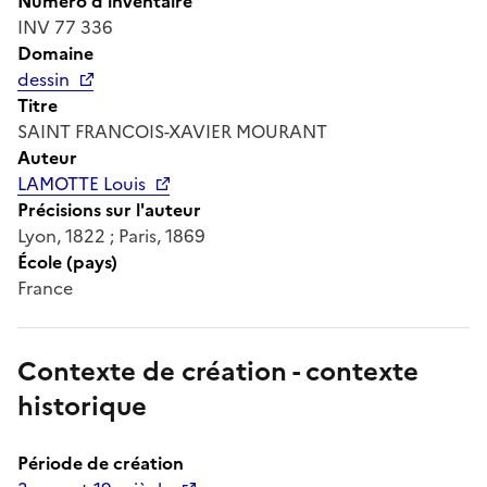
Numéro d'inventaire
INV 77 336
Domaine
dessin
Titre
SAINT FRANCOIS-XAVIER MOURANT
Auteur
LAMOTTE Louis
Précisions sur l'auteur
Lyon, 1822 ; Paris, 1869
École (pays)
France
Contexte de création - contexte
historique
Période de création