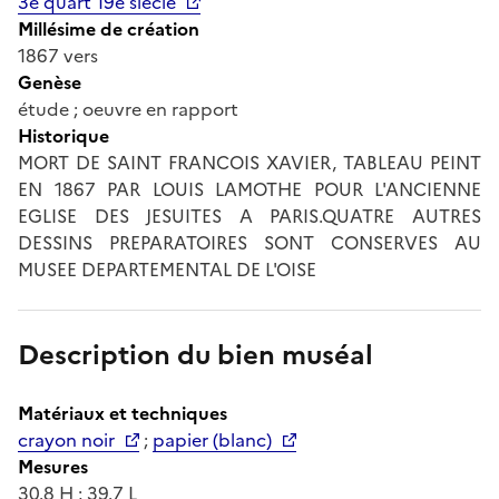
3e quart 19e siècle
Millésime de création
1867 vers
Genèse
étude ; oeuvre en rapport
Historique
MORT DE SAINT FRANCOIS XAVIER, TABLEAU PEINT
EN 1867 PAR LOUIS LAMOTHE POUR L'ANCIENNE
EGLISE DES JESUITES A PARIS.QUATRE AUTRES
DESSINS PREPARATOIRES SONT CONSERVES AU
MUSEE DEPARTEMENTAL DE L'OISE
Description du bien muséal
Matériaux et techniques
crayon noir
;
papier (blanc)
Mesures
30.8 H ; 39.7 L