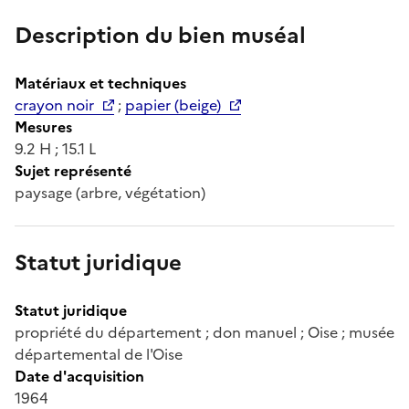
Description du bien muséal
Matériaux et techniques
crayon noir
;
papier (beige)
Mesures
9.2 H ; 15.1 L
Sujet représenté
paysage (arbre, végétation)
Statut juridique
Statut juridique
propriété du département ; don manuel ; Oise ; musée
départemental de l'Oise
Date d'acquisition
1964