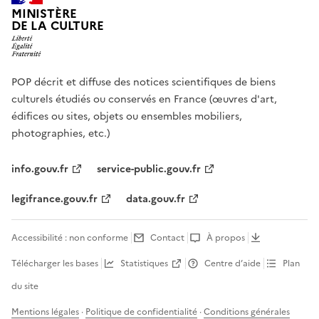
MINISTÈRE
DE LA CULTURE
POP décrit et diffuse des notices scientifiques de biens
culturels étudiés ou conservés en France (œuvres d'art,
édifices ou sites, objets ou ensembles mobiliers,
photographies, etc.)
info.gouv.fr
service-public.gouv.fr
legifrance.gouv.fr
data.gouv.fr
Accessibilité : non conforme
Contact
À propos
Télécharger les bases
Statistiques
Centre d’aide
Plan
du site
Mentions légales
·
Politique de confidentialité
·
Conditions générales