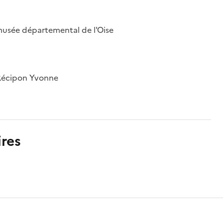
musée départemental de l'Oise
; Récipon Yvonne
res