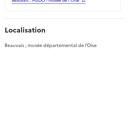
Beauvais ; MUDO - musée de l'Oise
Localisation
Beauvais ; musée départemental de l'Oise