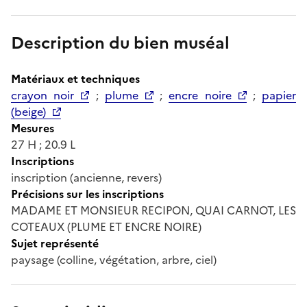
Description du bien muséal
Matériaux et techniques
crayon noir
;
plume
;
encre noire
;
papier
(beige)
Mesures
27 H ; 20.9 L
Inscriptions
inscription (ancienne, revers)
Précisions sur les inscriptions
MADAME ET MONSIEUR RECIPON, QUAI CARNOT, LES
COTEAUX (PLUME ET ENCRE NOIRE)
Sujet représenté
paysage (colline, végétation, arbre, ciel)