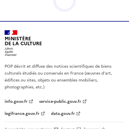
MINISTÈRE
DE LA CULTURE
POP décrit et diffuse des notices scientifiques de biens
culturels étudiés ou conservés en France (œuvres d'art,
édifices ou sites, objets ou ensembles mobiliers,
photographies, etc.)
info.gouv.fr
service-public.gouv.fr
legifrance.gouv.fr
data.gouv.fr