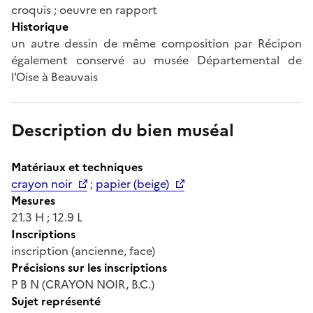
croquis ; oeuvre en rapport
Historique
un autre dessin de même composition par Récipon
également conservé au musée Départemental de
l'Oise à Beauvais
Description du bien muséal
Matériaux et techniques
crayon noir
;
papier (beige)
Mesures
21.3 H ; 12.9 L
Inscriptions
inscription (ancienne, face)
Précisions sur les inscriptions
P B N (CRAYON NOIR, B.C.)
Sujet représenté