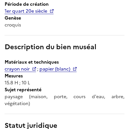
Période de création
1er quart 20e siècle
Genèse
croquis
Description du bien muséal
Matériaux et techniques
crayon noir
;
papier (blanc)
Mesures
15.8 H ; 10 L
Sujet représenté
paysage (maison, porte, cours d'eau, arbre,
végétation)
Statut juridique