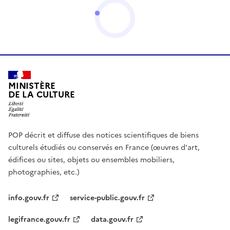
MINISTÈRE
DE LA CULTURE
POP décrit et diffuse des notices scientifiques de biens
culturels étudiés ou conservés en France (œuvres d'art,
édifices ou sites, objets ou ensembles mobiliers,
photographies, etc.)
info.gouv.fr
service-public.gouv.fr
legifrance.gouv.fr
data.gouv.fr