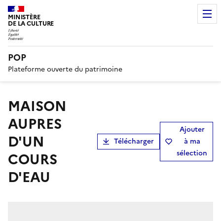
MINISTÈRE
DE LA CULTURE
POP
Plateforme ouverte du patrimoine
MAISON
AUPRES
Ajouter
D'UN
Télécharger
à ma
sélection
COURS
D'EAU