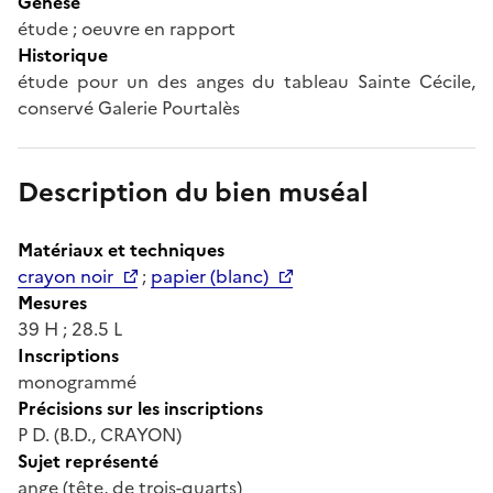
Genèse
étude ; oeuvre en rapport
Historique
étude pour un des anges du tableau Sainte Cécile,
conservé Galerie Pourtalès
Description du bien muséal
Matériaux et techniques
crayon noir
;
papier (blanc)
Mesures
39 H ; 28.5 L
Inscriptions
monogrammé
Précisions sur les inscriptions
P D. (B.D., CRAYON)
Sujet représenté
ange (tête, de trois-quarts)