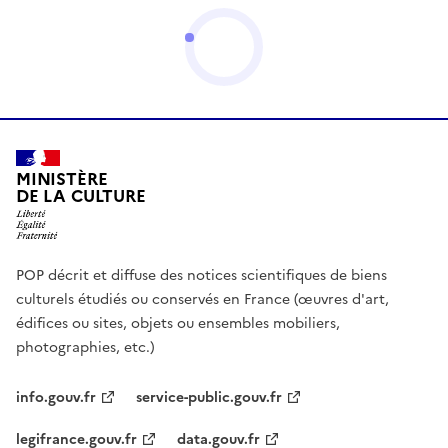
MINISTÈRE
DE LA CULTURE
POP décrit et diffuse des notices scientifiques de biens
culturels étudiés ou conservés en France (œuvres d'art,
édifices ou sites, objets ou ensembles mobiliers,
photographies, etc.)
info.gouv.fr
service-public.gouv.fr
legifrance.gouv.fr
data.gouv.fr