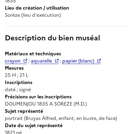
1835
Lieu de création / utilisation
Sorèze (lieu d'exécution)
Description du bien muséal
Matériaux et techniques
crayon
;
aquarelle
;
papier (blanc)
Mesures
25 H ; 21 L
Inscriptions
daté ; signé
Précisions sur les inscriptions
DOUMENJOU 1835 A SOREZE (M.D.)
Sujet représenté
portrait (Bruyas Alfred, enfant, en buste, de face)
Date du sujet représenté
1821 né