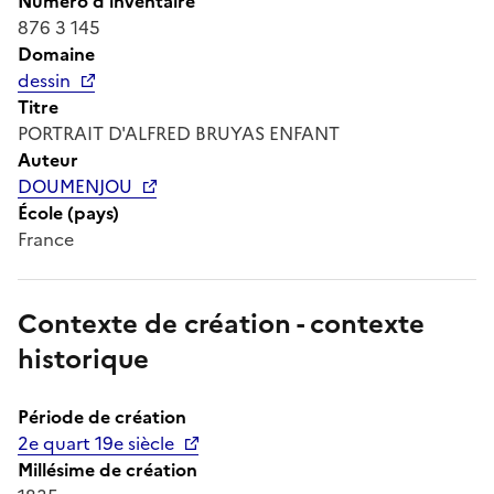
Numéro d'inventaire
876 3 145
Domaine
dessin
Titre
PORTRAIT D'ALFRED BRUYAS ENFANT
Auteur
DOUMENJOU
École (pays)
France
Contexte de création - contexte
historique
Période de création
2e quart 19e siècle
Millésime de création