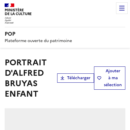
MINISTÈRE
DE LA CULTURE
POP
Plateforme ouverte du patrimoine
PORTRAIT
D'ALFRED
Ajouter
Télécharger
à ma
BRUYAS
sélection
ENFANT