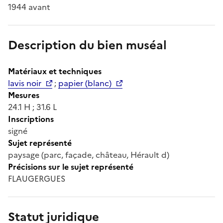
1944 avant
Description du bien muséal
Matériaux et techniques
lavis noir
;
papier (blanc)
Mesures
24.1 H ; 31.6 L
Inscriptions
signé
Sujet représenté
paysage (parc, façade, château, Hérault d)
Précisions sur le sujet représenté
FLAUGERGUES
Statut juridique