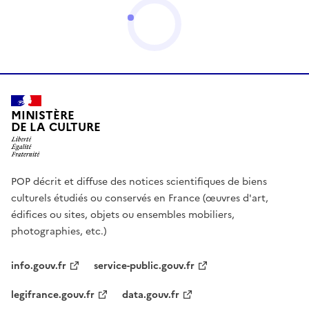
MINISTÈRE
DE LA CULTURE
POP décrit et diffuse des notices scientifiques de biens
culturels étudiés ou conservés en France (œuvres d'art,
édifices ou sites, objets ou ensembles mobiliers,
photographies, etc.)
info.gouv.fr
service-public.gouv.fr
legifrance.gouv.fr
data.gouv.fr