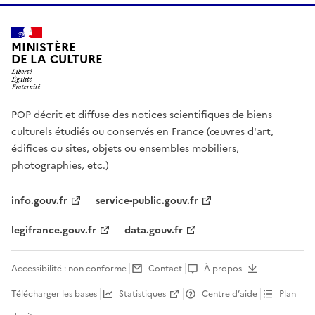
MINISTÈRE
DE LA CULTURE
POP décrit et diffuse des notices scientifiques de biens
culturels étudiés ou conservés en France (œuvres d'art,
édifices ou sites, objets ou ensembles mobiliers,
photographies, etc.)
info.gouv.fr
service-public.gouv.fr
legifrance.gouv.fr
data.gouv.fr
Accessibilité : non conforme
Contact
À propos
Télécharger les bases
Statistiques
Centre d’aide
Plan