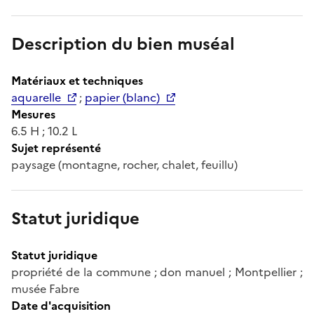
Description du bien muséal
Matériaux et techniques
aquarelle
;
papier (blanc)
Mesures
6.5 H ; 10.2 L
Sujet représenté
paysage (montagne, rocher, chalet, feuillu)
Statut juridique
Statut juridique
propriété de la commune ; don manuel ; Montpellier ;
musée Fabre
Date d'acquisition