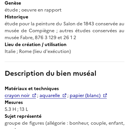
Genèse
étude ; oeuvre en rapport
Historique
étude pour la peinture du Salon de 1843 conservée au
musée de Compiègne ; autres études conservées au
musée Fabre, 876 3 129 et 26 1 2
Lieu de création / utilisation
Italie ; Rome (lieu d'exécution)
Description du bien muséal
Matériaux et techniques
crayon noir
;
aquarelle
;
papier (blanc)
Mesures
5.3 H ; 13 L
Sujet représenté
groupe de figures (allégorie : bonheur, couple, enfant,