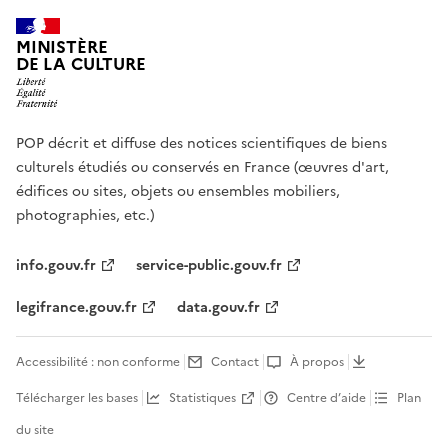
MINISTÈRE
DE LA CULTURE
POP décrit et diffuse des notices scientifiques de biens
culturels étudiés ou conservés en France (œuvres d'art,
édifices ou sites, objets ou ensembles mobiliers,
photographies, etc.)
info.gouv.fr
service-public.gouv.fr
legifrance.gouv.fr
data.gouv.fr
Accessibilité : non conforme
Contact
À propos
Télécharger les bases
Statistiques
Centre d’aide
Plan
du site