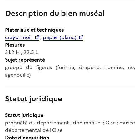
Description du bien muséal
Matériaux et techniques
crayon noir
;
papier (blanc)
Mesures
31.2 H ; 22.5 L
Sujet représenté
groupe de figures (femme, draperie, homme, nu,
agenouillé)
Statut juridique
Statut juridique
propriété du département ; don manuel ; Oise ; musée
départemental de l'Oise
Date d'acquisition