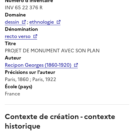
Numéro d'inventaire
INV 65 22 376 R
Domaine
dessin
;
ethnologie
Dénomination
recto verso
Titre
PROJET DE MONUMENT AVEC SON PLAN
Auteur
Recipon Georges (1860-1920)
Précisions sur l'auteur
Paris, 1860 ; Paris, 1922
École (pays)
France
Contexte de création - contexte
historique