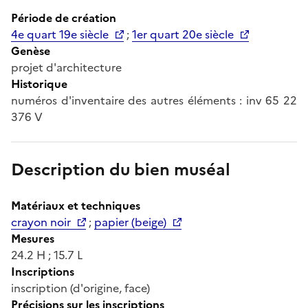
Période de création
4e quart 19e siècle
;
1er quart 20e siècle
Genèse
projet d'architecture
Historique
numéros d'inventaire des autres éléments : inv 65 22
376 V
Description du bien muséal
Matériaux et techniques
crayon noir
;
papier (beige)
Mesures
24.2 H ; 15.7 L
Inscriptions
inscription (d'origine, face)
Précisions sur les inscriptions