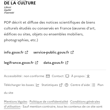
DE LA CULTURE
POP décrit et diffuse des notices scientifiques de biens
culturels étudiés ou conservés en France (œuvres d'art,
édifices ou sites, objets ou ensembles mobiliers,
photographies, etc.)
info.gouv.fr
service-public.gouv.fr
legifrance.gouv.fr
data.gouv.fr
Accessibilité : non conforme
Contact
À propos
Télécharger les bases
Statistiques
Centre d’aide
Plan
du site
Mentions légales
·
Politique de confidentialité
·
Conditions générales
d'utilisation
· Sauf mention contraire, tous les contenus de ce site sont