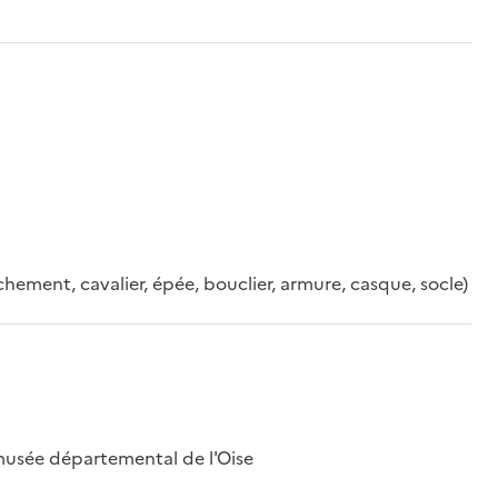
achement, cavalier, épée, bouclier, armure, casque, socle)
musée départemental de l'Oise