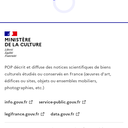
MINISTÈRE
DE LA CULTURE
POP décrit et diffuse des notices scientifiques de biens
culturels étudiés ou conservés en France (œuvres d'art,
édifices ou sites, objets ou ensembles mobiliers,
photographies, etc.)
info.gouv.fr
service-public.gouv.fr
legifrance.gouv.fr
data.gouv.fr