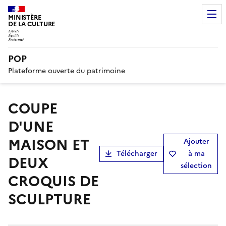
MINISTÈRE
DE LA CULTURE
POP
Plateforme ouverte du patrimoine
COUPE
D'UNE
MAISON ET
Ajouter
Télécharger
à ma
DEUX
sélection
CROQUIS DE
SCULPTURE