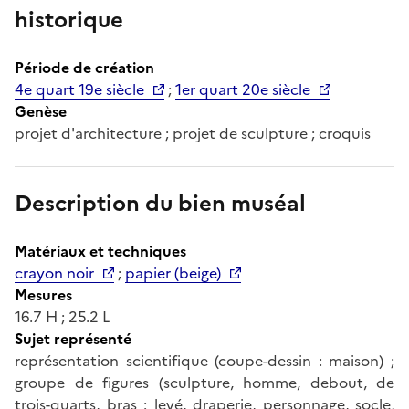
historique
Période de création
4e quart 19e siècle
;
1er quart 20e siècle
Genèse
projet d'architecture ; projet de sculpture ; croquis
Description du bien muséal
Matériaux et techniques
crayon noir
;
papier (beige)
Mesures
16.7 H ; 25.2 L
Sujet représenté
représentation scientifique (coupe-dessin : maison) ;
groupe de figures (sculpture, homme, debout, de
trois-quarts, bras : levé, draperie, personnage, socle,