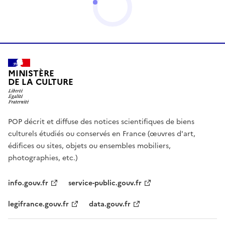
MINISTÈRE
DE LA CULTURE
POP décrit et diffuse des notices scientifiques de biens
culturels étudiés ou conservés en France (œuvres d'art,
édifices ou sites, objets ou ensembles mobiliers,
photographies, etc.)
info.gouv.fr
service-public.gouv.fr
legifrance.gouv.fr
data.gouv.fr