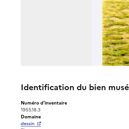
Identification du bien musé
Numéro d'inventaire
1955.18.3
Domaine
dessin