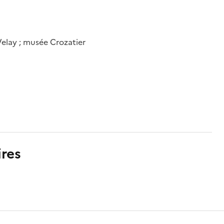
elay ; musée Crozatier
res