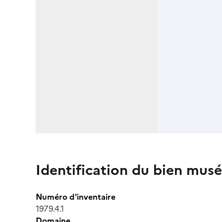
Identification du bien musé
Numéro d'inventaire
1979.4.1
Domaine