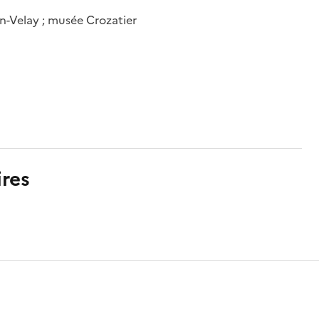
n-Velay ; musée Crozatier
res