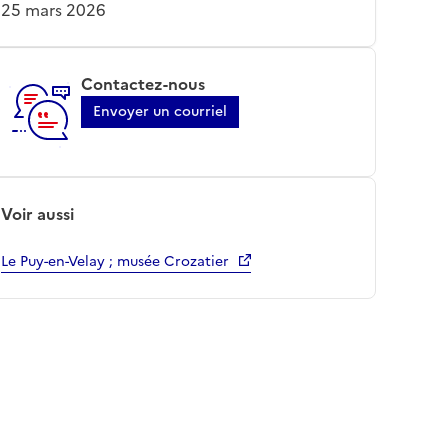
25 mars 2026
Contactez-nous
Envoyer un courriel
Voir aussi
Le Puy-en-Velay ; musée Crozatier